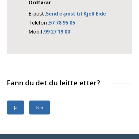
Ordførar
E-post
Send e-post
til Kjell Eide
Telefon
57 78 95 05
Mobil
99 27 19 00
Fann du det du leitte etter?
Ja
Nei