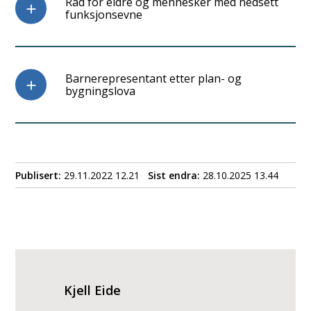
Råd for eldre og mennesker med nedsett
funksjonsevne
Barnerepresentant etter plan- og
bygningslova
Publisert
29.11.2022 12.21
Sist endra
28.10.2025 13.44
Kjell Eide