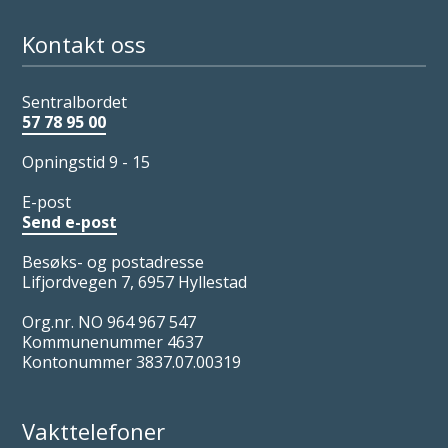
Kontakt oss
Sentralbordet
57 78 95 00
Opningstid 9 - 15
E-post
Send e-post
Besøks- og postadresse
Lifjordvegen 7, 6957 Hyllestad
Org.nr. NO 964 967 547
Kommunenummer 4637
Kontonummer 3837.07.00319
Vakttelefoner