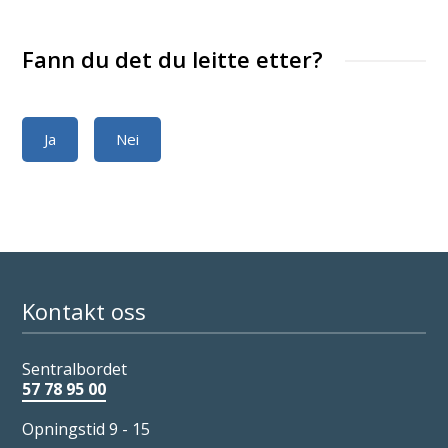
Fann du det du leitte etter?
Ja
Nei
Kontakt oss
Sentralbordet
57 78 95 00
Opningstid 9 - 15