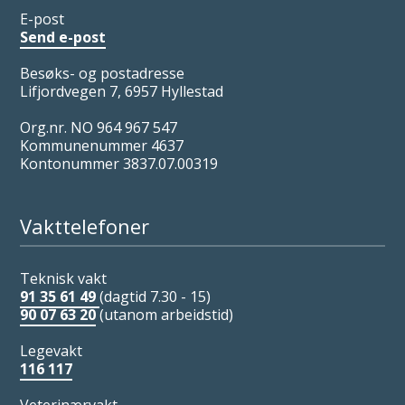
E-post
Send e-post
Besøks- og postadresse
Lifjordvegen 7, 6957 Hyllestad
Org.nr. NO 964 967 547
Kommunenummer 4637
Kontonummer 3837.07.00319
Vakttelefoner
Teknisk vakt
91 35 61 49
(dagtid 7.30 - 15)
90 07 63 20
(utanom arbeidstid)
Legevakt
116 117