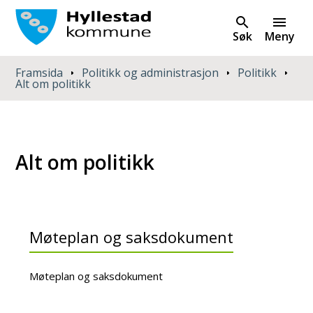
Søk
Meny
Du er her:
Framsida
Politikk og administrasjon
Politikk
Alt om politikk
Alt om politikk
Møteplan og saksdokument
Møteplan og saksdokument