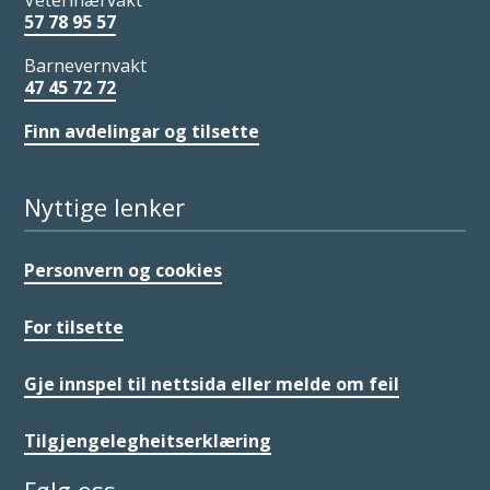
Veterinærvakt
57 78 95 57
Barnevernvakt
47 45 72 72
Finn avdelingar og tilsette
Nyttige lenker
Personvern og cookies
For tilsette
Gje innspel til nettsida eller melde om feil
Tilgjengelegheitserklæring