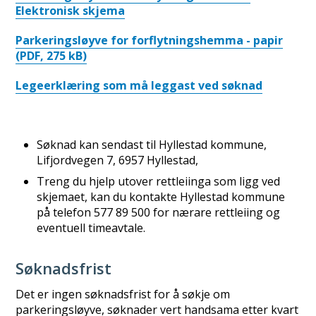
Elektronisk skjema
Parkeringsløyve for forflytningshemma - papir
(PDF, 275 kB)
Legeerklæring som må leggast ved søknad
Søknad kan sendast til Hyllestad kommune,
Lifjordvegen 7, 6957 Hyllestad,
Treng du hjelp utover rettleiinga som ligg ved
skjemaet, kan du kontakte Hyllestad kommune
på telefon 577 89 500 for nærare rettleiing og
eventuell timeavtale.
Søknadsfrist
Det er ingen søknadsfrist for å søkje om
parkeringsløyve, søknader vert handsama etter kvart