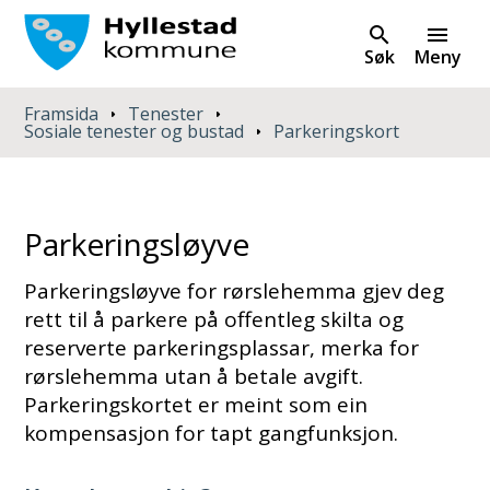
Søk
Meny
Du er her:
Framsida
Tenester
Sosiale tenester og bustad
Parkeringskort
Parkeringsløyve
Parkeringsløyve for rørslehemma gjev deg
rett til å parkere på offentleg skilta og
reserverte parkeringsplassar, merka for
rørslehemma utan å betale avgift.
Parkeringskortet er meint som ein
kompensasjon for tapt gangfunksjon.