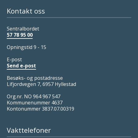
Kontakt oss
Sentralbordet
57 78 95 00
Opningstid 9 - 15
E-post
Send e-post
Besøks- og postadresse
Lifjordvegen 7, 6957 Hyllestad
Org.nr. NO 964 967 547
Kommunenummer 4637
Kontonummer 3837.07.00319
Vakttelefoner