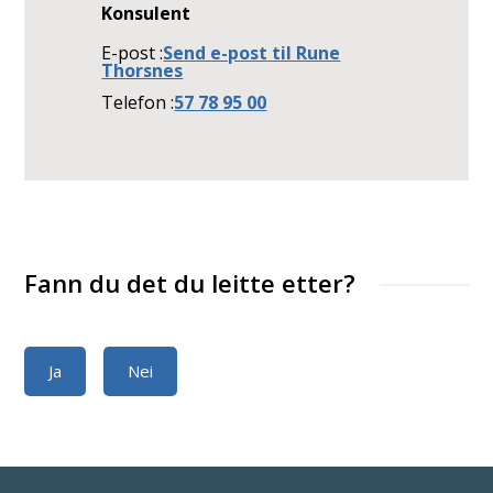
Konsulent
E-post
Send e-post
til Rune
Thorsnes
Telefon
57 78 95 00
Fann du det du leitte etter?
Ja
Nei