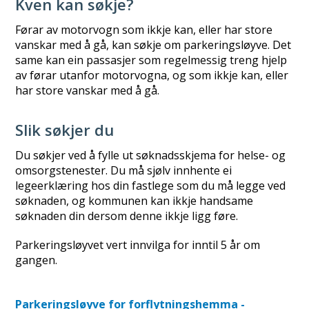
Kven kan søkje?
Førar av motorvogn som ikkje kan, eller har store
vanskar med å gå, kan søkje om parkeringsløyve. Det
same kan ein passasjer som regelmessig treng hjelp
av førar utanfor motorvogna, og som ikkje kan, eller
har store vanskar med å gå.
Slik søkjer du
Du søkjer ved å fylle ut søknadsskjema for helse- og
omsorgstenester. Du må sjølv innhente ei
legeerklæring hos din fastlege som du må legge ved
søknaden, og kommunen kan ikkje handsame
søknaden din dersom denne ikkje ligg føre.
Parkeringsløyvet vert innvilga for inntil 5 år om
gangen.
Parkeringsløyve for forflytningshemma -