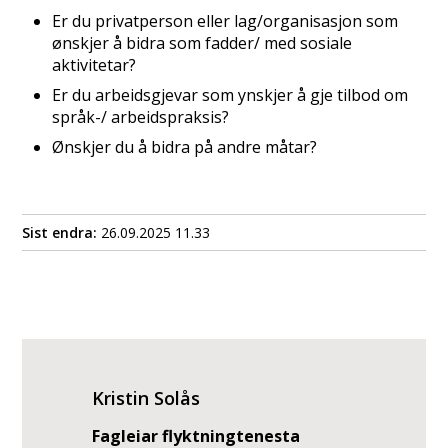
Er du privatperson eller lag/organisasjon som
ønskjer å bidra som fadder/ med sosiale
aktivitetar?
Er du arbeidsgjevar som ynskjer å gje tilbod om
språk-/ arbeidspraksis?
Ønskjer du å bidra på andre måtar?
Sist endra
26.09.2025 11.33
Kristin Solås
Fagleiar flyktningtenesta