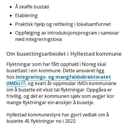
Å skaffe bustad
Etablering
Praktisk hjelp og rettleiing i lokalsamfunnet
Oppfølging av introduksjonsprogram i samsvar
med integreringslova
Om busettingsarbeidet i Hyllestad kommune
Flyktningar som har fått opphald i Noreg skal
busettast i ein kommune. Dette ansvaret ligg
hos
Integrerings- og mangfaldsdirektoratet
(IMDi)
, og kvart år oppmodar IMDi kommunane
om å busette eit visst tal flyktningar. Oppgåva er
frivillig, og det er kommunen sjølv som avgjer kor
mange flyktningar ein ønskjer å busetje.
Hyllestad kommunestyre har gjort vedtak om å
busette 45 flyktningar no i 2022.