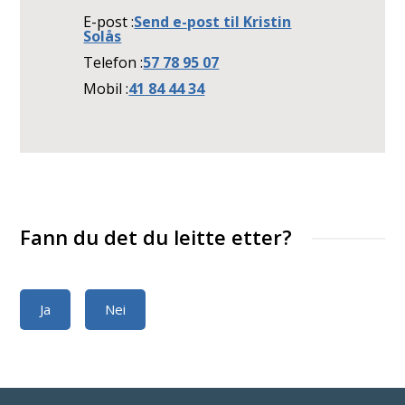
E-post
Send e-post
til Kristin
Solås
Telefon
57 78 95 07
Mobil
41 84 44 34
Fann du det du leitte etter?
Ja
Nei