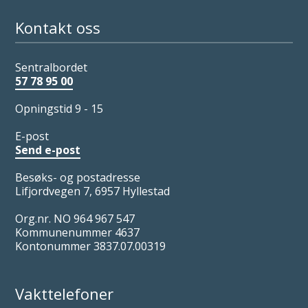
Kontakt oss
Sentralbordet
57 78 95 00
Opningstid 9 - 15
E-post
Send e-post
Besøks- og postadresse
Lifjordvegen 7, 6957 Hyllestad
Org.nr. NO 964 967 547
Kommunenummer 4637
Kontonummer 3837.07.00319
Vakttelefoner