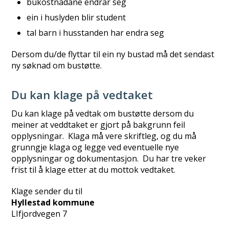
bukostnadane endrar seg
ein i huslyden blir student
tal barn i husstanden har endra seg
Dersom du/de flyttar til ein ny bustad må det sendast
ny søknad om bustøtte.
Du kan klage på vedtaket
Du kan klage på vedtak om bustøtte dersom du
meiner at veddtaket er gjort på bakgrunn feil
opplysningar. Klaga må vere skriftleg, og du må
grunngje klaga og legge ved eventuelle nye
opplysningar og dokumentasjon. Du har tre veker
frist til å klage etter at du mottok vedtaket.
Klage sender du til
Hyllestad kommune
LIfjordvegen 7