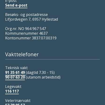
E-post
Send e-post
Besøks- og postadresse
Lifjordvegen 7, 6957 Hyllestad
Org.nr. NO 964 967 547
Kommunenummer 4637
Kontonummer 3837.07.00319
Vakttelefoner
Teknisk vakt
91 35 61 49
(dagtid 7.30 - 15)
90 07 63 20
(utanom arbeidstid)
Legevakt
116 117
Veterinærvakt