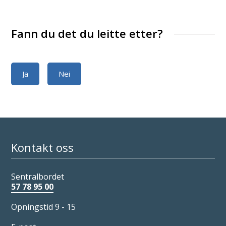
Fann du det du leitte etter?
Ja
Nei
Kontakt oss
Sentralbordet
57 78 95 00
Opningstid 9 - 15