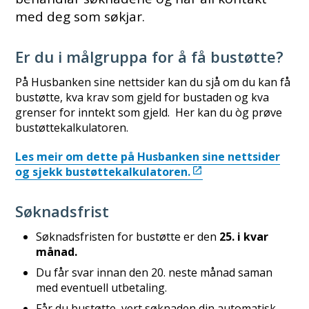
med deg som søkjar.
Er du i målgruppa for å få bustøtte?
På Husbanken sine nettsider kan du sjå om du kan få
bustøtte, kva krav som gjeld for bustaden og kva
grenser for inntekt som gjeld. Her kan du òg prøve
bustøttekalkulatoren.
Les meir om dette på Husbanken sine nettsider
og sjekk bustøttekalkulatoren.
Søknadsfrist
Søknadsfristen for bustøtte er den
25. i kvar
månad.
Du får svar innan den 20. neste månad saman
med eventuell utbetaling.
Får du bustøtte, vert søknaden din automatisk