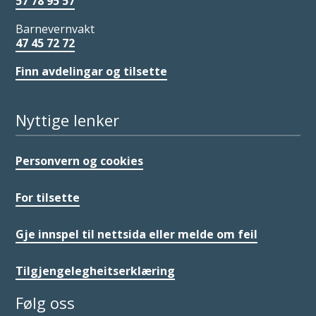
57 78 95 57
Barnevernvakt
47 45 72 72
Finn avdelingar og tilsette
Nyttige lenker
Personvern og cookies
For tilsette
Gje innspel til nettsida eller melde om feil
Tilgjengelegheitserklæring
Følg oss