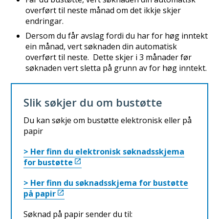
overført til neste månad om det ikkje skjer
endringar.
Dersom du får avslag fordi du har for høg inntekt
ein månad, vert søknaden din automatisk
overført til neste. Dette skjer i 3 månader før
søknaden vert sletta på grunn av for høg inntekt.
Slik søkjer du om bustøtte
Du kan søkje om bustøtte elektronisk eller på
papir
> Her finn du elektronisk søknadsskjema
for bustøtte
> Her finn du søknadsskjema for bustøtte
på papir
Søknad på papir sender du til: