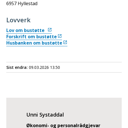
6957 Hyllestad
Lovverk
Lov om bustøtte
Forskrift om bustøtte
Husbanken om bustøtte
Sist endra
09.03.2026 13.50
Unni Systaddal
Økonomi- og personalrådgjevar