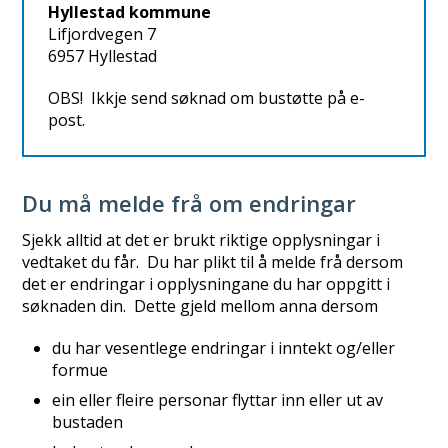
Hyllestad kommune
Lifjordvegen 7
6957 Hyllestad
OBS! Ikkje send søknad om bustøtte på e-
post.
Du må melde frå om endringar
Sjekk alltid at det er brukt riktige opplysningar i
vedtaket du får. Du har plikt til å melde frå dersom
det er endringar i opplysningane du har oppgitt i
søknaden din. Dette gjeld mellom anna dersom
du har vesentlege endringar i inntekt og/eller
formue
ein eller fleire personar flyttar inn eller ut av
bustaden