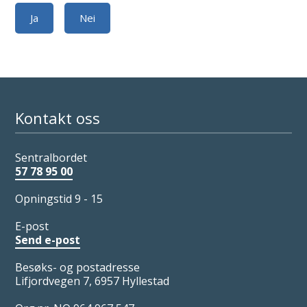
Ja
Nei
Kontakt oss
Sentralbordet
57 78 95 00
Opningstid 9 - 15
E-post
Send e-post
Besøks- og postadresse
Lifjordvegen 7, 6957 Hyllestad