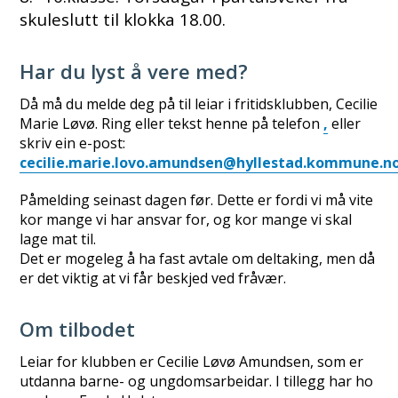
skuleslutt til klokka 18.00.
Har du lyst å vere med?
Då må du melde deg på til leiar i fritidsklubben, Cecilie
Marie Løvø. Ring eller tekst henne på telefon
,
eller
skriv ein e-post:
cecilie.marie.lovo.amundsen@hyllestad.kommune.n
Påmelding seinast dagen før. Dette er fordi vi må vite
kor mange vi har ansvar for, og kor mange vi skal
lage mat til.
Det er mogeleg å ha fast avtale om deltaking, men då
er det viktig at vi får beskjed ved fråvær.
Om tilbodet
Leiar for klubben er Cecilie Løvø Amundsen, som er
utdanna barne- og ungdomsarbeidar. I tillegg har ho