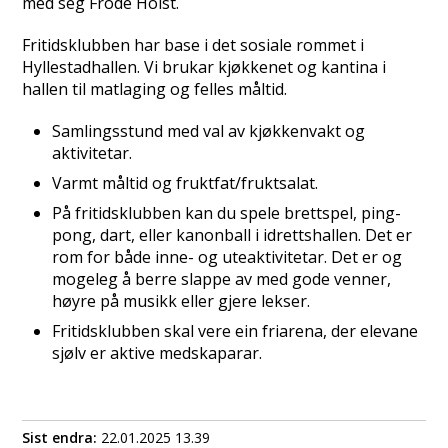
med seg Frode Holst.
Fritidsklubben har base i det sosiale rommet i
Hyllestadhallen. Vi brukar kjøkkenet og kantina i
hallen til matlaging og felles måltid.
Samlingsstund med val av kjøkkenvakt og
aktivitetar.
Varmt måltid og fruktfat/fruktsalat.
På fritidsklubben kan du spele brettspel, ping-
pong, dart, eller kanonball i idrettshallen. Det er
rom for både inne- og uteaktivitetar. Det er og
mogeleg å berre slappe av med gode venner,
høyre på musikk eller gjere lekser.
Fritidsklubben skal vere ein friarena, der elevane
sjølv er aktive medskaparar.
Sist endra
22.01.2025 13.39