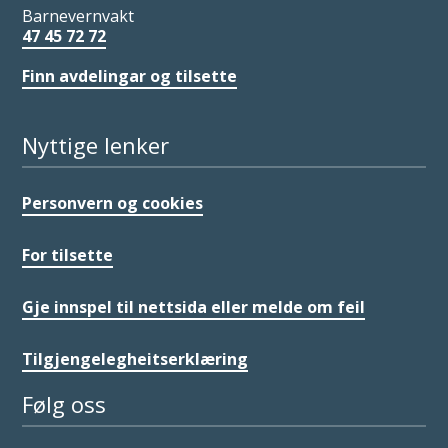
Barnevernvakt
47 45 72 72
Finn avdelingar og tilsette
Nyttige lenker
Personvern og cookies
For tilsette
Gje innspel til nettsida eller melde om feil
Tilgjengelegheitserklæring
Følg oss