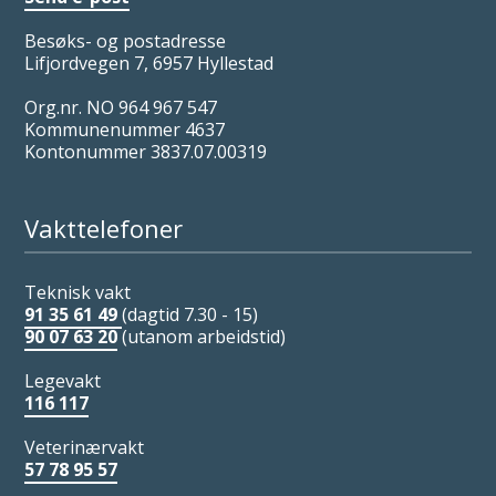
Besøks- og postadresse
Lifjordvegen 7, 6957 Hyllestad
Org.nr. NO 964 967 547
Kommunenummer 4637
Kontonummer 3837.07.00319
Vakttelefoner
Teknisk vakt
91 35 61 49
(dagtid 7.30 - 15)
90 07 63 20
(utanom arbeidstid)
Legevakt
116 117
Veterinærvakt
57 78 95 57