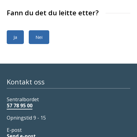
Fann du det du leitte etter?
Ja
Nei
Kontakt oss
Sentralbordet
57 78 95 00
Opningstid 9 - 15
E-post
Send e-post