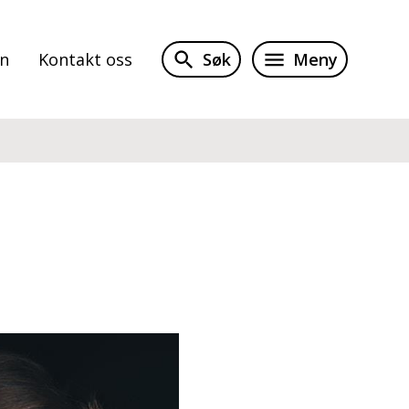
Søk
Meny
on
Kontakt oss