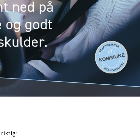
riktig: