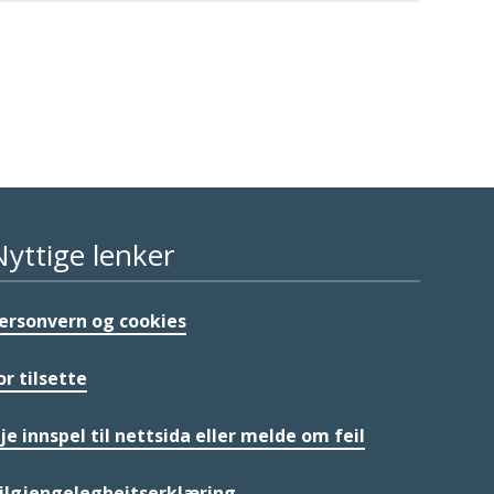
Nyttige lenker
ersonvern og cookies
or tilsette
je innspel til nettsida eller melde om feil
ilgjengelegheitserklæring