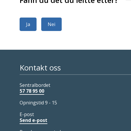
Ja
Nei
Kontakt oss
Sentralbordet
57 78 95 00
Opningstid 9 - 15
E-post
Send e-post