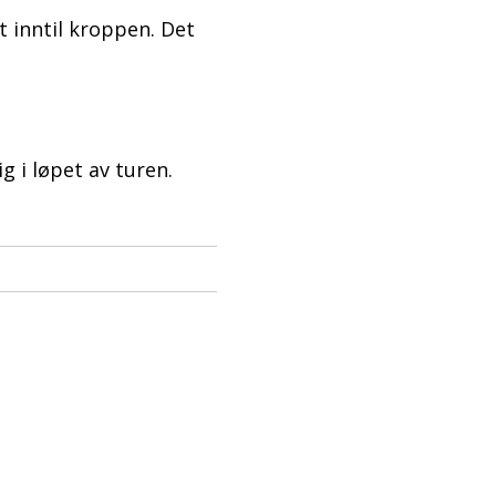
t inntil kroppen. Det
ig i løpet av turen.