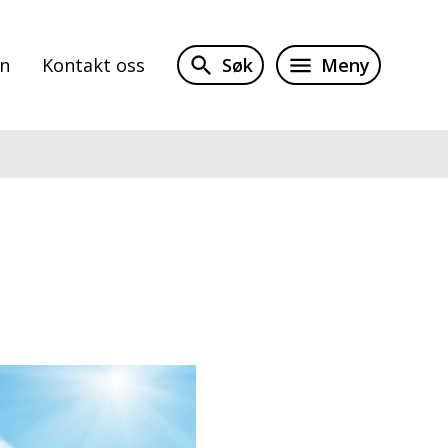
Søk
Meny
on
Kontakt oss