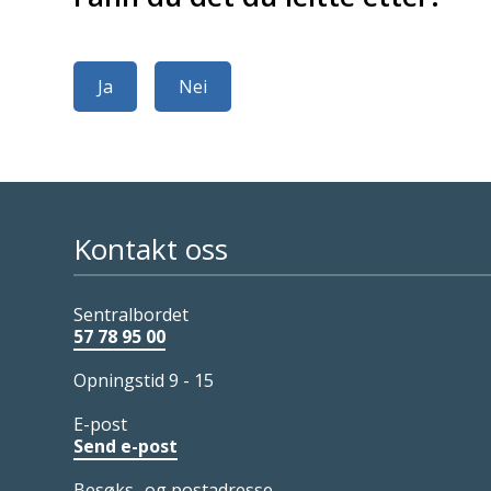
Ja
Nei
Kontakt oss
Sentralbordet
57 78 95 00
Opningstid 9 - 15
E-post
Send e-post
Besøks- og postadresse