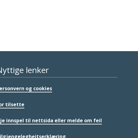
Nyttige lenker
ersonvern og cookies
or tilsette
je innspel til nettsida eller melde om feil
ilgjengelegheitserklæring