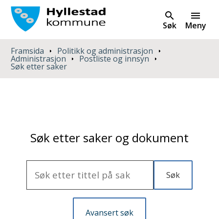
Søk
Meny
Du er her:
Framsida
Politikk og administrasjon
Administrasjon
Postliste og innsyn
Søk etter saker
Søk etter saker og dokument
Søk
Avansert søk