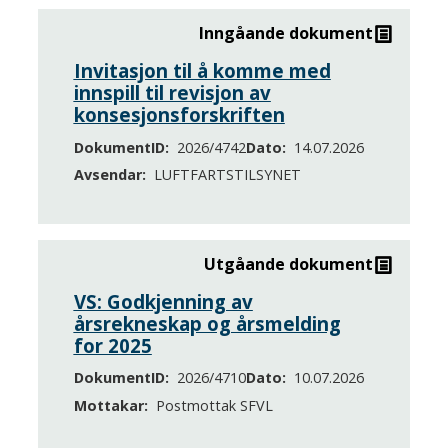
Inngåande dokument
Invitasjon til å komme med
innspill til revisjon av
konsesjonsforskriften
DokumentID
2026/4742
Dato
14.07.2026
Avsendar
LUFTFARTSTILSYNET
Utgåande dokument
VS: Godkjenning av
årsrekneskap og årsmelding
for 2025
DokumentID
2026/4710
Dato
10.07.2026
Mottakar
Postmottak SFVL