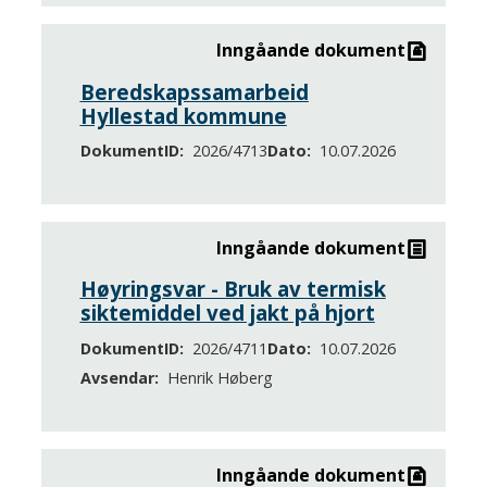
Inngåande dokument
Beredskapssamarbeid
Hyllestad kommune
DokumentID
2026/4713
Dato
10.07.2026
Inngåande dokument
Høyringsvar - Bruk av termisk
siktemiddel ved jakt på hjort
DokumentID
2026/4711
Dato
10.07.2026
Avsendar
Henrik Høberg
Inngåande dokument