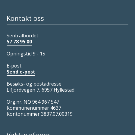
Kontakt oss
Sentralbordet
57 78 95 00
Opningstid 9 - 15
E-post
Send e-post
Besøks- og postadresse
Lifjordvegen 7, 6957 Hyllestad
Org.nr. NO 964 967 547
Kommunenummer 4637
Kontonummer 3837.07.00319
Vakttelefoner